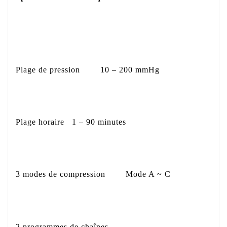
Plage de pression
10 – 200 mmHg
Plage horaire
1 – 90 minutes
3 modes de compression
Mode A ~ C
2 programmes de chaînes