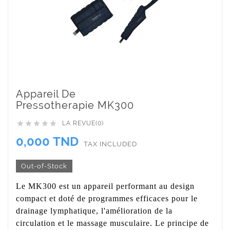
Appareil De
Pressotherapie MK300
LA REVUE(0)





0,000 TND
TAX INCLUDED
Out-of-Stock
Le MK300 est un appareil performant au design
compact et doté de programmes efficaces pour le
drainage lymphatique, l'amélioration de la
circulation et le massage musculaire. Le principe de