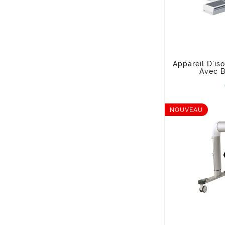
Appareil D'is
Avec B
NOUVEAU