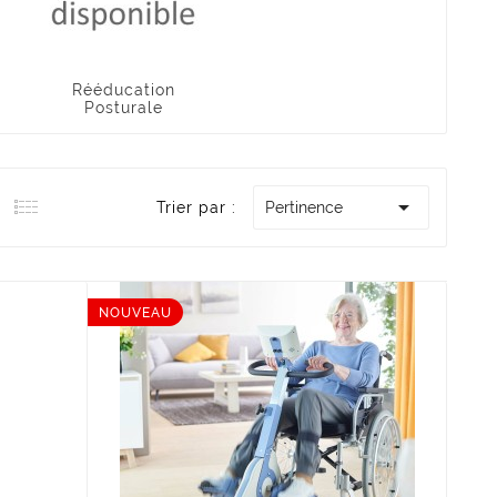
Rééducation
Posturale

Trier par :
Pertinence
NOUVEAU