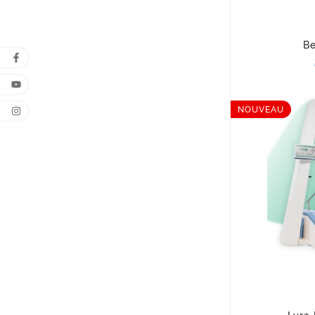
Be
NOUVEAU