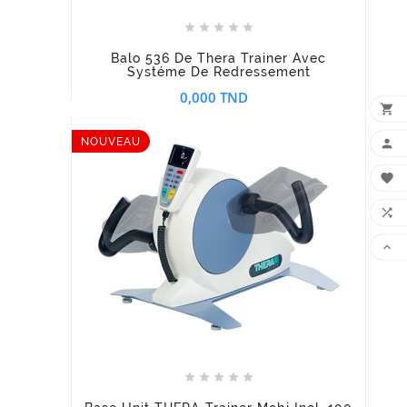





Balo 536 De Thera Trainer Avec
Systéme De Redressement
0,000 TND

NOUVEAU











