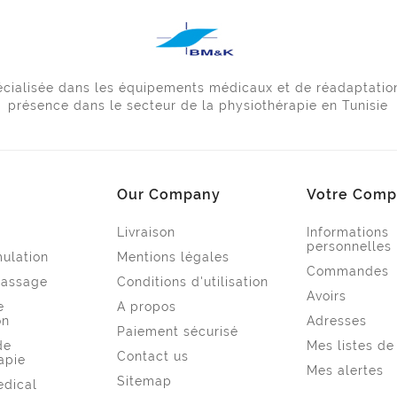
pécialisée dans les équipements médicaux et de réadaptatio
présence dans le secteur de la physiothérapie en Tunisie
Our Company
Votre Comp
Livraison
Informations
personnelles
mulation
Mentions légales
Commandes
Massage
Conditions d'utilisation
Avoirs
e
A propos
on
Adresses
Paiement sécurisé
de
Mes listes de
Contact us
apie
Mes alertes
Sitemap
edical