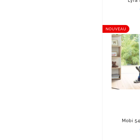
Lyra 
NOUVEAU
Mobi 54