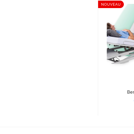
NOUVEAU
Be