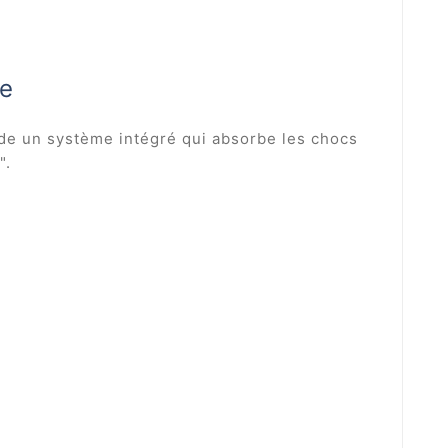
re
sède un système intégré qui absorbe les chocs
".