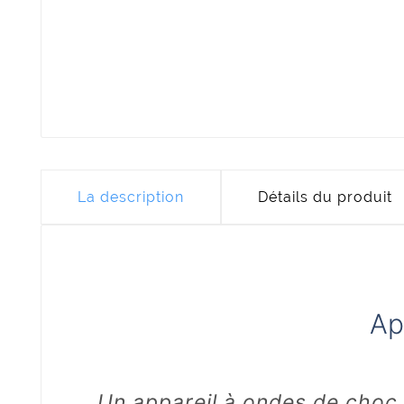
La description
Détails du produit
Ap
Un appareil à ondes de choc 