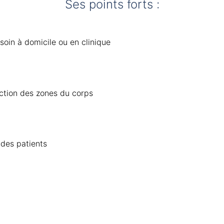
Ses points forts :
oin à domicile ou en clinique
ction des zones du corps
des patients