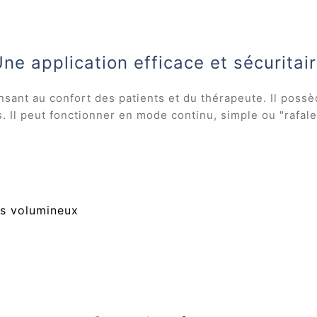
ne application efficace et sécuritai
ensant au confort des patients et du thérapeute. Il pos
s. Il peut fonctionner en mode continu, simple ou "rafale
lus volumineux