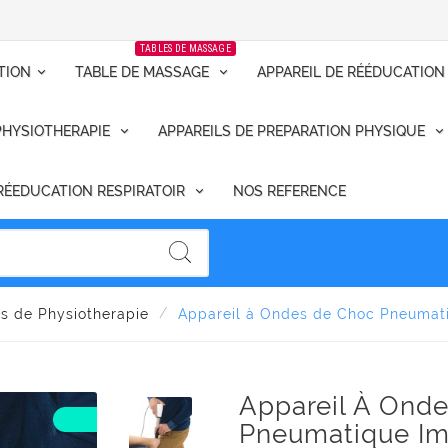
TABLES DE MASSAGE
TION
TABLE DE MASSAGE
APPAREIL DE RÉÉDUCATION
PHYSIOTHERAPIE
APPAREILS DE PREPARATION PHYSIQUE
RÉEDUCATION RESPIRATOIR
NOS REFERENCE
ls de Physiotherapie
Appareil à Ondes de Choc Pneumati
Appareil À Ond
Pneumatique Im