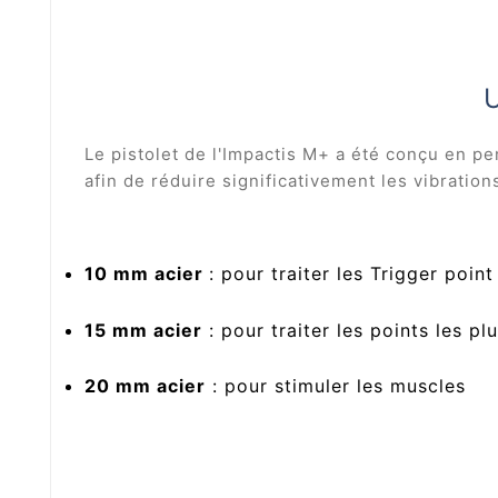
U
Le pistolet de l'Impactis M+ a été conçu en p
afin de réduire significativement les vibration
10 mm acier
: pour traiter les Trigger point
15 mm acier
: pour traiter les points les p
20 mm acier
: pour stimuler les muscles