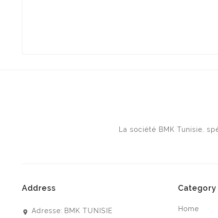
La société BMK Tunisie, s
Address
Category
Home
Adresse:
BMK TUNISIE