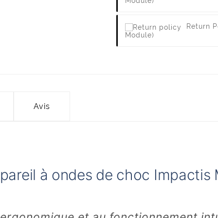
Module)
Return P
Module)
Avis
pareil à ondes de choc Impactis
ergonomique et au fonctionnement intui