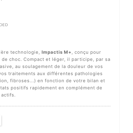
UDED
ière technologie,
Impactis M+
, conçu pour
de choc. Compact et léger, il participe, par sa
vasive, au soulagement de la douleur de vos
vos traitements aux différentes pathologies
ion, fibroses...) en fonction de votre bilan et
ltats positifs rapidement en complément de
actifs.