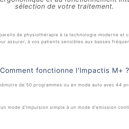
sélection de votre traitement.
pareils de physiothérapie à la technologie moderne et c
our assurer, à vos patients sensibles aux basses fréque
Comment fonctionne l'Impactis M+ 
e mémoire de 50 programmes ou en mode auto avec 44 pr
'un mode d'impulsion simple à un mode d'emission cont