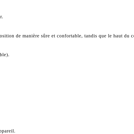
r.
osition de manière sûre et confortable, tandis que le haut du 
ble).
ppareil.