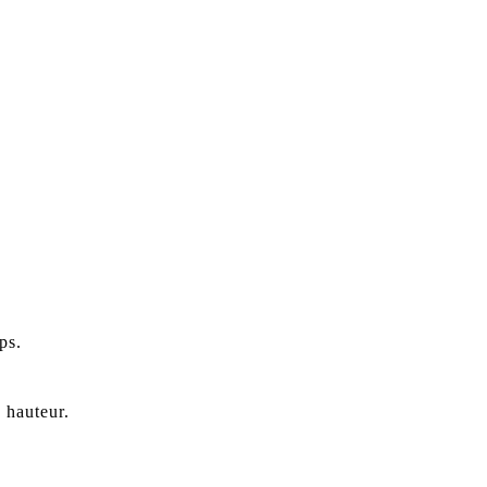
ps.
n hauteur.