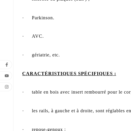
·
Parkinson.
·
AVC.
·
gériatrie, etc.
CARACTÉRISTIQUES SPÉCIFIQUES :
·
table en bois avec insert rembourré pour le cor
·
les rails, à gauche et à droite, sont réglables e
·
repose-genoux :