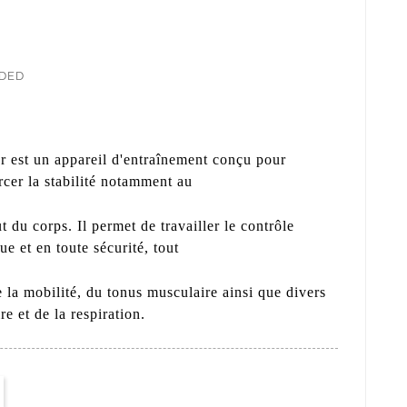
UDED
r est un appareil d'entraînement conçu pour
orcer la stabilité notamment au
 du corps. Il permet de travailler le contrôle
e et en toute sécurité, tout
e la mobilité, du tonus musculaire ainsi que divers
e et de la respiration.