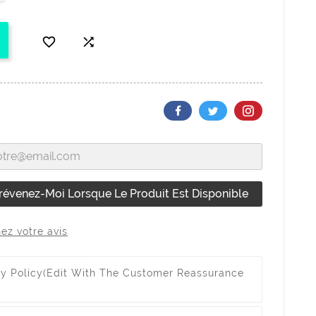


révenez-Moi Lorsque Le Produit Est Disponible
ez votre avis
ty Policy
(edit With The Customer Reassurance