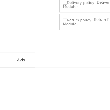
Deliver
Module)
Return P
Module)
Avis