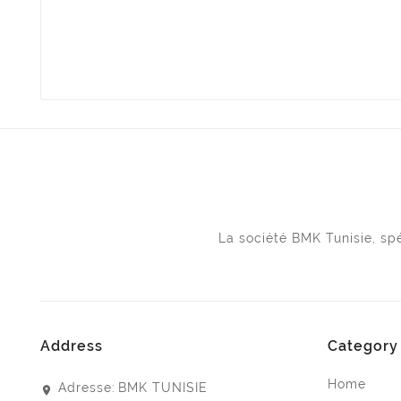
La société BMK Tunisie, s
Address
Category
Home
Adresse:
BMK TUNISIE