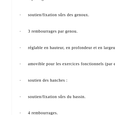
·
soutien/fixation sûrs des genoux.
·
3 rembourrages par genou.
·
réglable en hauteur, en profondeur et en largeu
·
amovible pour les exercices fonctionnels (par e
·
soutien des hanches :
·
soutien/fixation sûrs du bassin.
·
4 rembourrages.