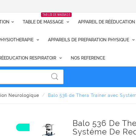
TABLES DE MASSAGE
TION
TABLE DE MASSAGE
APPAREIL DE RÉÉDUCATION
PHYSIOTHERAPIE
APPAREILS DE PREPARATION PHYSIQUE
RÉEDUCATION RESPIRATOIR
NOS REFERENCE
tion Neurologique
Balo 536 de Thera Trainer avec Systé
Balo 536 De The
Systéme De Re