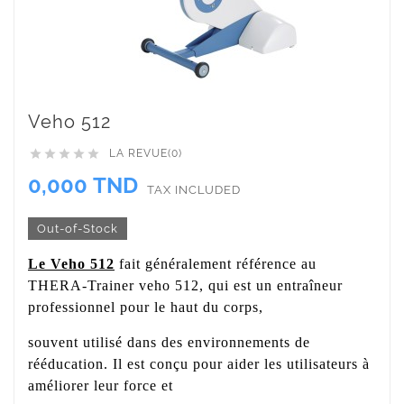
Veho 512
LA REVUE(0)





0,000 TND
TAX INCLUDED
Out-of-Stock
Le Veho 512
fait généralement référence au
THERA-Trainer veho 512, qui est un entraîneur
professionnel pour le haut du corps,
souvent utilisé dans des environnements de
rééducation. Il est conçu pour aider les utilisateurs à
améliorer leur force et