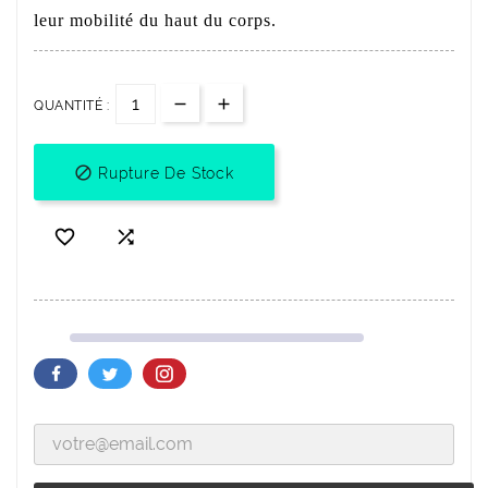
leur mobilité du haut du corps.
QUANTITÉ :

Rupture De Stock

