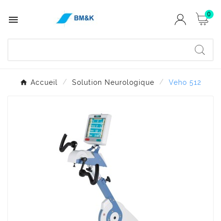
0

Accueil
Solution Neurologique
Veho 512