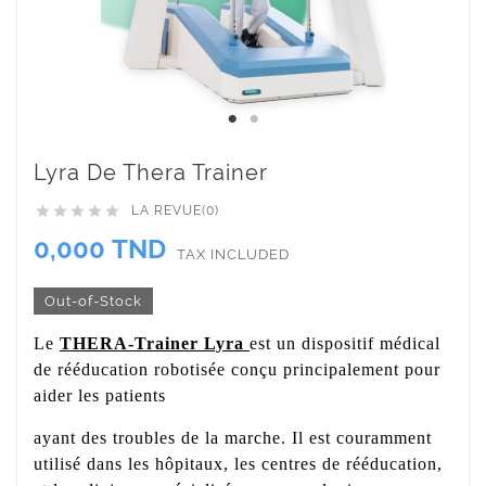
Lyra De Thera Trainer
LA REVUE(0)





0,000 TND
TAX INCLUDED
Out-of-Stock
Le
THERA-Trainer Lyra
est un dispositif médical
de rééducation robotisée conçu principalement pour
aider les patients
ayant des troubles de la marche. Il est couramment
utilisé dans les hôpitaux, les centres de rééducation,