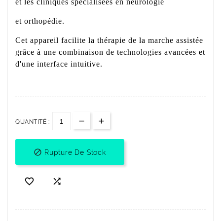
et les cliniques spécialisées en neurologie
et orthopédie.
Cet appareil facilite la thérapie de la marche assistée
grâce à une combinaison de technologies avancées et
d'une interface intuitive.
QUANTITÉ :

Rupture De Stock

