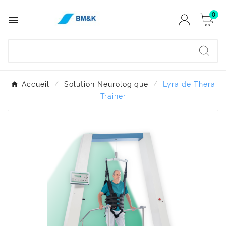
0

Accueil
Solution Neurologique
Lyra de Thera
Trainer